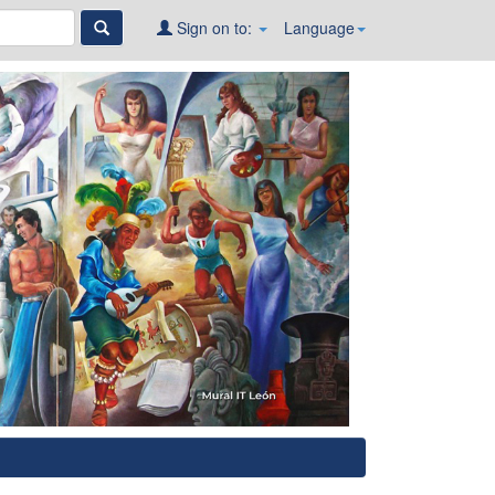
Sign on to:
Language