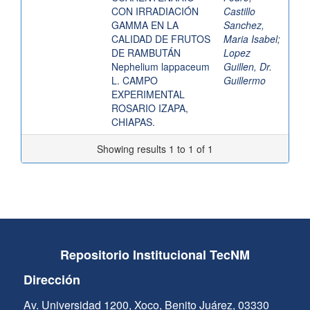
CON IRRADIACIÓN
Castillo
GAMMA EN LA
Sanchez,
CALIDAD DE FRUTOS
Maria Isabel
;
DE RAMBUTÁN
Lopez
Nephelium lappaceum
Guillen, Dr.
L. CAMPO
Guillermo
EXPERIMENTAL
ROSARIO IZAPA,
CHIAPAS.
Showing results 1 to 1 of 1
Repositorio Institucional TecNM
Dirección
Av. Universidad 1200, Xoco, Benito Juárez, 03330