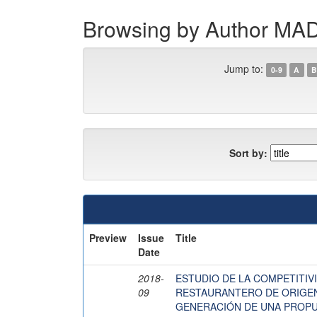
Browsing by Author M
Jump to:
0-9
A
B
Sort by:
Preview
Issue
Title
Date
2018-
ESTUDIO DE LA COMPETITIV
09
RESTAURANTERO DE ORIGEN 
GENERACIÓN DE UNA PROPU