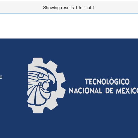
Showing results 1 to 1 of 1
30