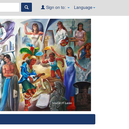
Sign on to:
Language