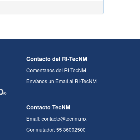
Contacto del RI-TecNM
Comentarios del RI-TecNM
Envíanos un Email al RI-TecNM
Contacto TecNM
Email: contacto@tecnm.mx
Conmutador: 55 36002500