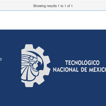
Showing results 1 to 1 of 1
30