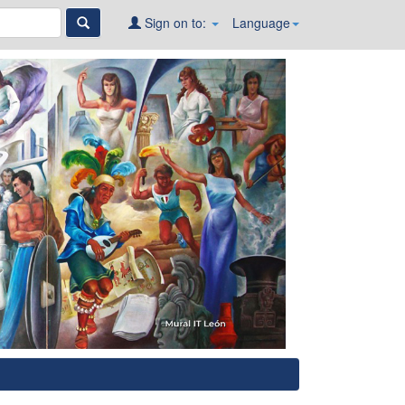
Sign on to:
Language