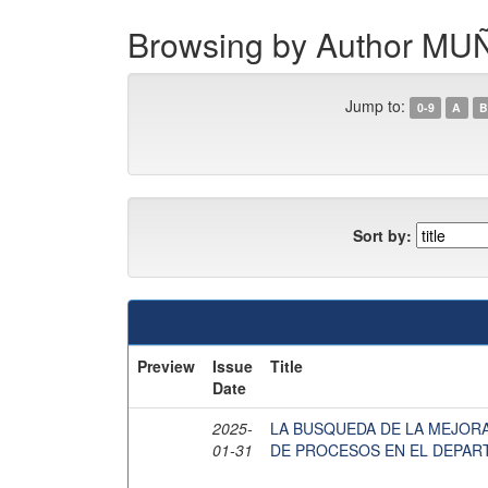
Browsing by Author 
Jump to:
0-9
A
B
Sort by:
Preview
Issue
Title
Date
2025-
LA BUSQUEDA DE LA MEJOR
01-31
DE PROCESOS EN EL DEPAR