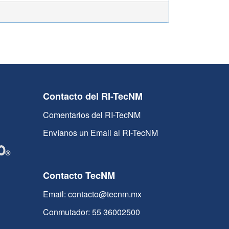
Contacto del RI-TecNM
Comentarios del RI-TecNM
Envíanos un Email al RI-TecNM
Contacto TecNM
Email: contacto@tecnm.mx
Conmutador: 55 36002500