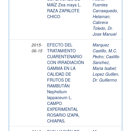
MAÍZ Zea mays L.
Fuentes
RAZA ZAPALOTE
Carrasquedo,
CHICO
Helaman
;
Cabrera
Toledo, Dr.
Jose Manuel
2015-
EFECTO DEL
Marquez
06-15
TRATAMIENTO
Castillo, M.C.
CUARENTENARIO
Pedro
;
Castillo
CON IRRADIACIÓN
Sanchez,
GAMMA EN LA
Maria Isabel
;
CALIDAD DE
Lopez Guillen,
FRUTOS DE
Dr. Guillermo
RAMBUTÁN
Nephelium
lappaceum L.
CAMPO
EXPERIMENTAL
ROSARIO IZAPA,
CHIAPAS.