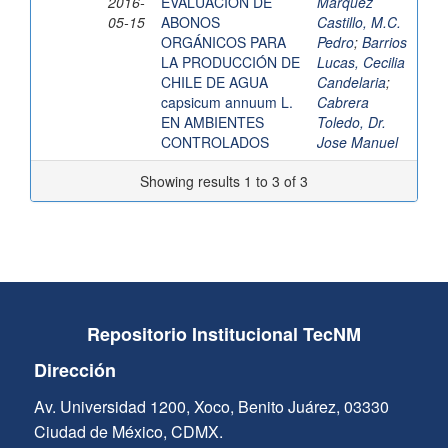
2016-
EVALUACIÓN DE
Marquez
05-15
ABONOS
Castillo, M.C.
ORGÁNICOS PARA
Pedro
;
Barrios
LA PRODUCCIÓN DE
Lucas, Cecilia
CHILE DE AGUA
Candelaria
;
capsicum annuum L.
Cabrera
EN AMBIENTES
Toledo, Dr.
CONTROLADOS
Jose Manuel
Showing results 1 to 3 of 3
Repositorio Institucional TecNM
Dirección
Av. Universidad 1200, Xoco, Benito Juárez, 03330
Ciudad de México, CDMX.