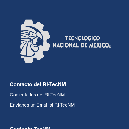
Contacto del RI-TecNM
Comentarios del RI-TecNM
Envíanos un Email al RI-TecNM
Contacto TecNM