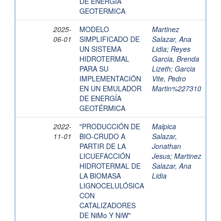
DE ENERGIA
GEOTERMICA
2025-
MODELO
Martinez
06-01
SIMPLIFICADO DE
Salazar, Ana
UN SISTEMA
Lidia
;
Reyes
HIDROTERMAL
Garcia, Brenda
PARA SU
Lizeth
;
Garcia
IMPLEMENTACIÓN
Vite, Pedro
EN UN EMULADOR
Martin%227310
DE ENERGÍA
GEOTÉRMICA
2022-
"PRODUCCIÓN DE
Malpica
11-01
BIO-CRUDO A
Salazar,
PARTIR DE LA
Jonathan
LICUEFACCIÓN
Jesus
;
Martinez
HIDROTERMAL DE
Salazar, Ana
LA BIOMASA
Lidia
LIGNOCELULÓSICA
CON
CATALIZADORES
DE NiMo Y NiW"