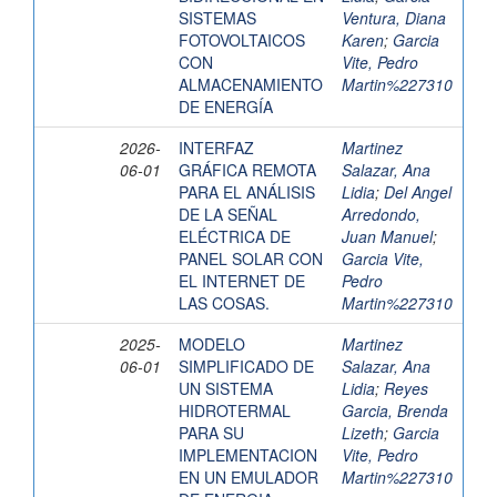
SISTEMAS
Ventura, Diana
FOTOVOLTAICOS
Karen
;
Garcia
CON
Vite, Pedro
ALMACENAMIENTO
Martin%227310
DE ENERGÍA
2026-
INTERFAZ
Martinez
06-01
GRÁFICA REMOTA
Salazar, Ana
PARA EL ANÁLISIS
Lidia
;
Del Angel
DE LA SEÑAL
Arredondo,
ELÉCTRICA DE
Juan Manuel
;
PANEL SOLAR CON
Garcia Vite,
EL INTERNET DE
Pedro
LAS COSAS.
Martin%227310
2025-
MODELO
Martinez
06-01
SIMPLIFICADO DE
Salazar, Ana
UN SISTEMA
Lidia
;
Reyes
HIDROTERMAL
Garcia, Brenda
PARA SU
Lizeth
;
Garcia
IMPLEMENTACION
Vite, Pedro
EN UN EMULADOR
Martin%227310