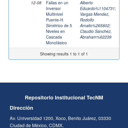
12-08
Fallas en un
Alberto
Inversor
Eduardo%1104731
;
Multinivel
Vargas Mendez,
Puente-H
Rodolfo
Simétrico de 5
Amalio%265802
;
Niveles en
Claudio Sanchez,
Cascada
Abraham%62239
Monofásico
Showing results 1 to 1 of 1
Repositorio Institucional TecNM
Dirección
Av. Universidad 1200, Xoco, Benito Juárez, 03330
Ciudad de México, CDMX.