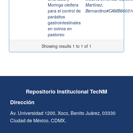
Moringa oleifera
Martínez,
para el control de
Bernardino#CAMB8003
parásitos
gastrointestinales
en ovinos en
pastoreo
Showing results 1 to 1 of 1
Repositorio Institucional TecNM
Dirección
Av. Universidad 1200, Xoco, Benito Juárez, 03330
Ciudad de México, CDMX.