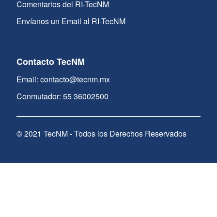
Comentarios del RI-TecNM
Envíanos un Email al RI-TecNM
Contacto TecNM
Email: contacto@tecnm.mx
Conmutador: 55 36002500
© 2021 TecNM - Todos los Derechos Reservados