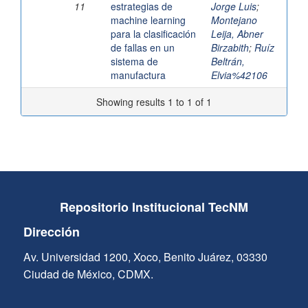
11
estrategias de
Jorge Luis
;
machine learning
Montejano
para la clasificación
Leija, Abner
de fallas en un
Birzabith
;
Ruíz
sistema de
Beltrán,
manufactura
Elvia%42106
Showing results 1 to 1 of 1
Repositorio Institucional TecNM
Dirección
Av. Universidad 1200, Xoco, Benito Juárez, 03330
Ciudad de México, CDMX.