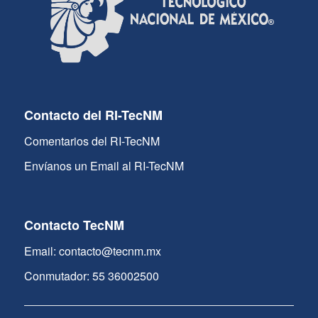
Contacto del RI-TecNM
Comentarios del RI-TecNM
Envíanos un Email al RI-TecNM
Contacto TecNM
Email: contacto@tecnm.mx
Conmutador: 55 36002500