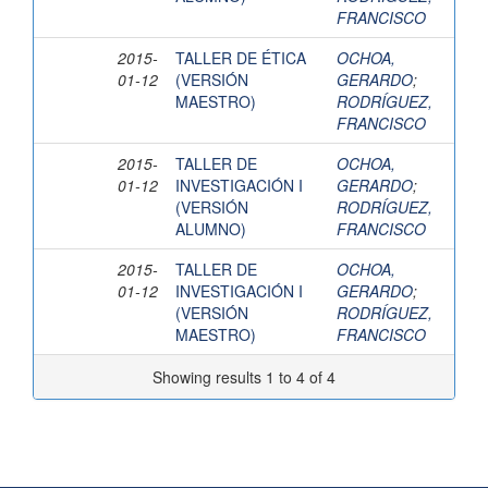
FRANCISCO
2015-
TALLER DE ÉTICA
OCHOA,
01-12
(VERSIÓN
GERARDO
;
MAESTRO)
RODRÍGUEZ,
FRANCISCO
2015-
TALLER DE
OCHOA,
01-12
INVESTIGACIÓN I
GERARDO
;
(VERSIÓN
RODRÍGUEZ,
ALUMNO)
FRANCISCO
2015-
TALLER DE
OCHOA,
01-12
INVESTIGACIÓN I
GERARDO
;
(VERSIÓN
RODRÍGUEZ,
MAESTRO)
FRANCISCO
Showing results 1 to 4 of 4