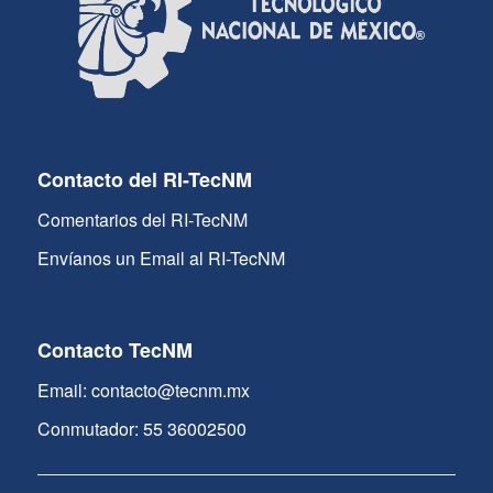
Contacto del RI-TecNM
Comentarios del RI-TecNM
Envíanos un Email al RI-TecNM
Contacto TecNM
Email: contacto@tecnm.mx
Conmutador: 55 36002500