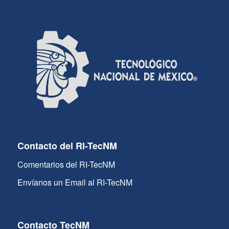
Contacto del RI-TecNM
Comentarios del RI-TecNM
Envíanos un Email al RI-TecNM
Contacto TecNM