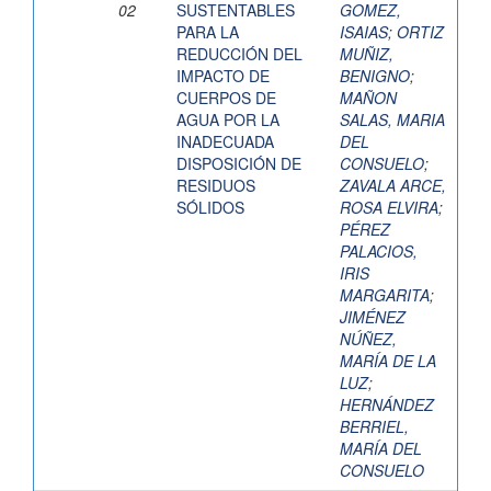
02
SUSTENTABLES
GOMEZ,
PARA LA
ISAIAS
;
ORTIZ
REDUCCIÓN DEL
MUÑIZ,
IMPACTO DE
BENIGNO
;
CUERPOS DE
MAÑON
AGUA POR LA
SALAS, MARIA
INADECUADA
DEL
DISPOSICIÓN DE
CONSUELO
;
RESIDUOS
ZAVALA ARCE,
SÓLIDOS
ROSA ELVIRA
;
PÉREZ
PALACIOS,
IRIS
MARGARITA
;
JIMÉNEZ
NÚÑEZ,
MARÍA DE LA
LUZ
;
HERNÁNDEZ
BERRIEL,
MARÍA DEL
CONSUELO