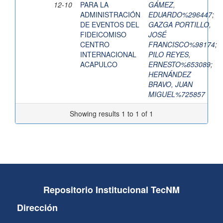
12-10
PARA LA
GÁMEZ,
ADMINISTRACIÓN
EDUARDO%296447
;
DE EVENTOS DEL
GAZGA PORTILLO,
FIDEICOMISO
JOSÉ
CENTRO
FRANCISCO%98174
;
INTERNACIONAL
PILO REYES,
ACAPULCO
ERNESTO%653089
;
HERNÁNDEZ
BRAVO, JUAN
MIGUEL%725857
Showing results 1 to 1 of 1
Repositorio Institucional TecNM
Dirección