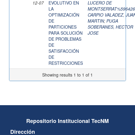
12-07
EVOLUTIVO EN
LUCERO DE
LA
MONTSERRAT%596426
OPTIMIZACIÓN
CARPIO VALADEZ, JUA
DE
MARTIN
;
PUGA
PARTICIONES
SOBERANES, HECTOR
PARA SOLUCIÓN
JOSE
DE PROBLEMAS
DE
SATISFACCIÓN
DE
RESTRICCIONES
Showing results 1 to 1 of 1
Repositorio Institucional TecNM
Dirección