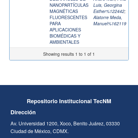
NANOPARTÍCULAS
Luis, Georgina
MAGNÉTICAS
Esther%122442
;
FLUORESCENTES
Alatorre Meda,
PARA
Manuel%162119
APLICACIONES
BIOMÉDICAS Y
AMBIENTALES
Showing results 1 to 1 of 1
Repositorio Institucional TecNM
Dirección
Av. Universidad 1200, Xoco, Benito Juárez, 03330
Ciudad de México, CDMX.