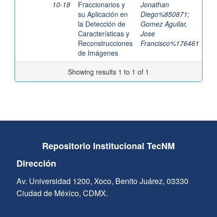
10-18
Fraccionarios y
Jonathan
su Aplicación en
Diego%850871
;
la Detección de
Gomez Aguilar,
Características y
Jose
Reconstrucciones
Francisco%176461
de Imágenes
Showing results 1 to 1 of 1
Repositorio Institucional TecNM
Dirección
Av. Universidad 1200, Xoco, Benito Juárez, 03330
Ciudad de México, CDMX.