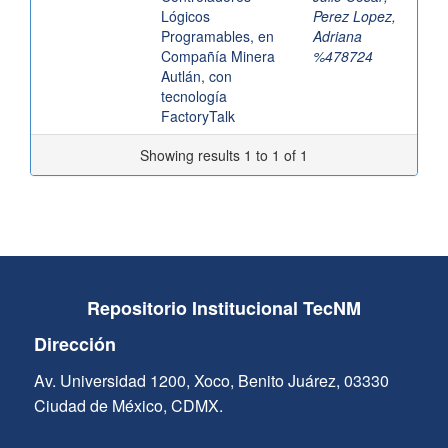
Lógicos
Perez Lopez,
Programables, en
Adriana
Compañía Minera
%478724
Autlán, con
tecnología
FactoryTalk
Showing results 1 to 1 of 1
Repositorio Institucional TecNM
Dirección
Av. Universidad 1200, Xoco, Benito Juárez, 03330
Ciudad de México, CDMX.