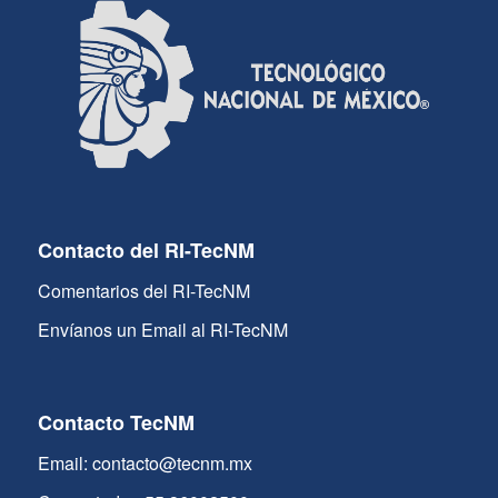
Contacto del RI-TecNM
Comentarios del RI-TecNM
Envíanos un Email al RI-TecNM
Contacto TecNM
Email: contacto@tecnm.mx