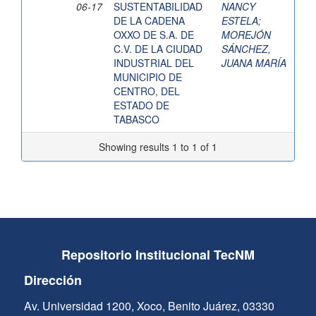
06-17
SUSTENTABILIDAD
NANCY
DE LA CADENA
ESTELA
;
OXXO DE S.A. DE
MOREJÓN
C.V. DE LA CIUDAD
SÁNCHEZ,
INDUSTRIAL DEL
JUANA MARÍA
MUNICIPIO DE
CENTRO, DEL
ESTADO DE
TABASCO
Showing results 1 to 1 of 1
Repositorio Institucional TecNM
Dirección
Av. Universidad 1200, Xoco, Benito Juárez, 03330