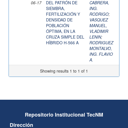
06-17
DEL PATRÓN DE
CABRERA,
SIEMBRA,
ING.
FERTILIZACIÓN Y
RODRIGO
;
DENSIDAD DE
VASQUEZ
POBLACIÓN
MANUEL,
ÓPTIMA, EN LA
VLADIMIR
CRUZA SIMPLE DEL
LENIN
;
HÍBRIDO H-566 A
RODRIGUEZ
MONTALVO,
ING. FLAVIO
A.
Showing results 1 to 1 of 1
Repositorio Institucional TecNM
Dirección