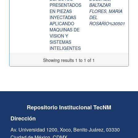
PRESENTADOS
BALTAZAR
EN PIEZAS
FLORES, MARIA
INYECTADAS
DEL
APLICANDO
ROSARIO%30501
MAQUINAS DE
VISION Y
SISTEMAS
INTELIGENTES
Showing results 1 to 1 of 1
Repositorio Institucional TecNM
Dirección
Av. Universidad 1200, Xoco, Benito Juárez, 03330
Ciudad de México, CDMX.