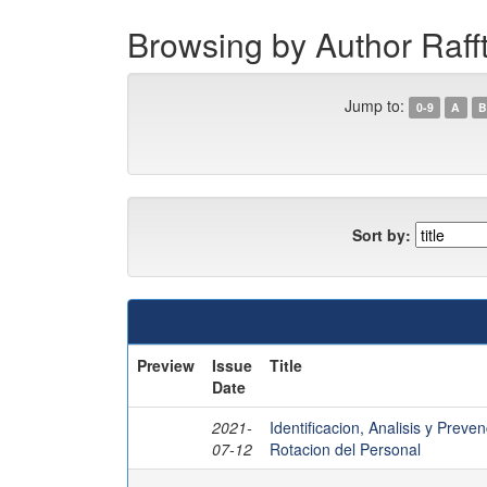
Browsing by Author Rafft
Jump to:
0-9
A
B
Sort by:
Preview
Issue
Title
Date
2021-
Identificacion, Analisis y Prev
07-12
Rotacion del Personal