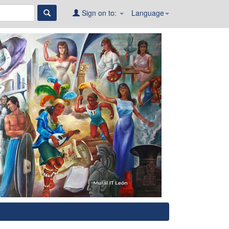
Sign on to:
Language