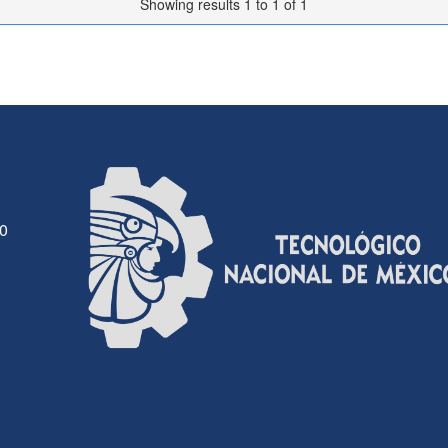
Showing results 1 to 1 of 1
30