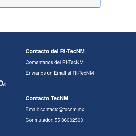
Contacto del RI-TecNM
Comentarios del RI-TecNM
Envíanos un Email al RI-TecNM
Contacto TecNM
Email: contacto@tecnm.mx
Conmutador: 55 36002500