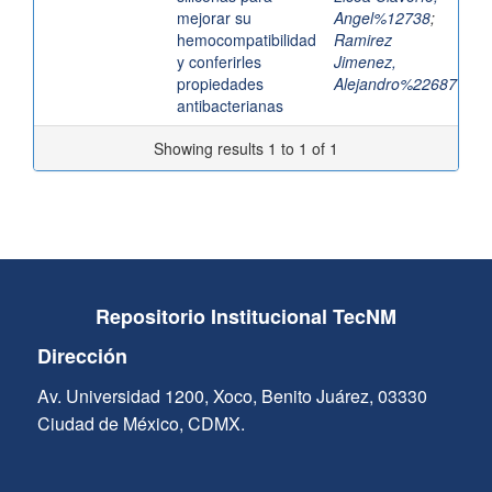
mejorar su
Angel%12738
;
hemocompatibilidad
Ramirez
y conferirles
Jimenez,
propiedades
Alejandro%22687
antibacterianas
Showing results 1 to 1 of 1
Repositorio Institucional TecNM
Dirección
Av. Universidad 1200, Xoco, Benito Juárez, 03330
Ciudad de México, CDMX.