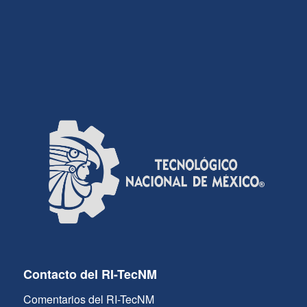
Contacto del RI-TecNM
Comentarios del RI-TecNM