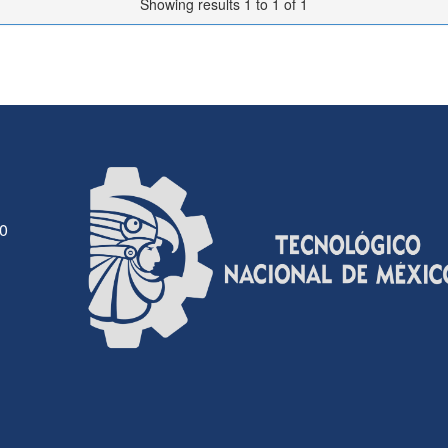
Showing results 1 to 1 of 1
30