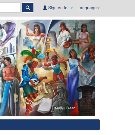
Sign on to:
Language