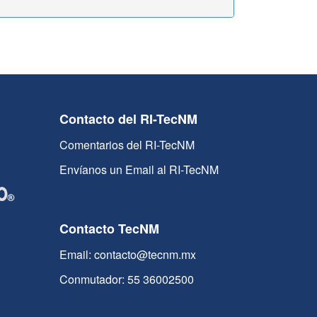
Contacto del RI-TecNM
Comentarios del RI-TecNM
Envíanos un Email al RI-TecNM
Contacto TecNM
Email: contacto@tecnm.mx
Conmutador: 55 36002500