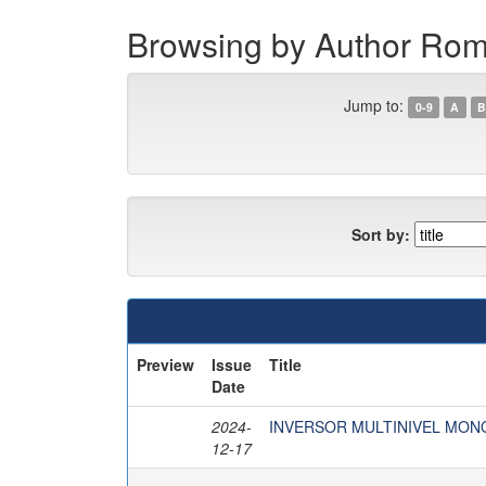
Browsing by Author Rom
Jump to:
0-9
A
B
Sort by:
Preview
Issue
Title
Date
2024-
INVERSOR MULTINIVEL MON
12-17