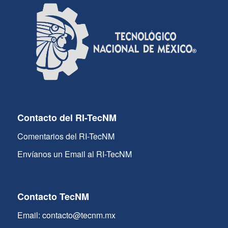
Contacto del RI-TecNM
Comentarios del RI-TecNM
Envíanos un Email al RI-TecNM
Contacto TecNM
Email: contacto@tecnm.mx