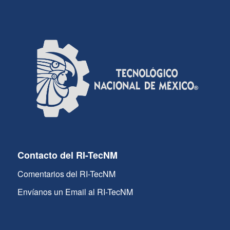
Contacto del RI-TecNM
Comentarios del RI-TecNM
Envíanos un Email al RI-TecNM