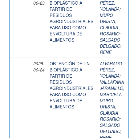
06-23
BIOPLÁSTICO A
PÉREZ,
PARTIR DE
YOLANDA
;
RESIDUOS
MURO
AGROINDUSTRIALES
URISTA,
PARA USO COMO
CLAUDIA
ENVOLTURA DE
ROSARIO
;
ALIMENTOS
SALGADO
DELGADO,
RENE
2025-
OBTENCIÓN DE UN
ALVARADO
06-24
BIOPLÁSTICO A
PÉREZ,
PARTIR DE
YOLANDA
;
RESIDUOS
VALLAFAÑA
AGROINDUSTRIALES
JARAMILLO,
PARA USO COMO
MARICELA
;
ENVOLTURA DE
MURO
ALIMENTOS
URISTA,
CLAUDIA
ROSARIO
;
SALGADO
DELGADO,
RENE