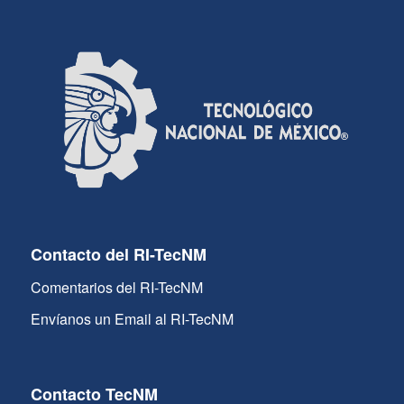
Contacto del RI-TecNM
Comentarios del RI-TecNM
Envíanos un Email al RI-TecNM
Contacto TecNM