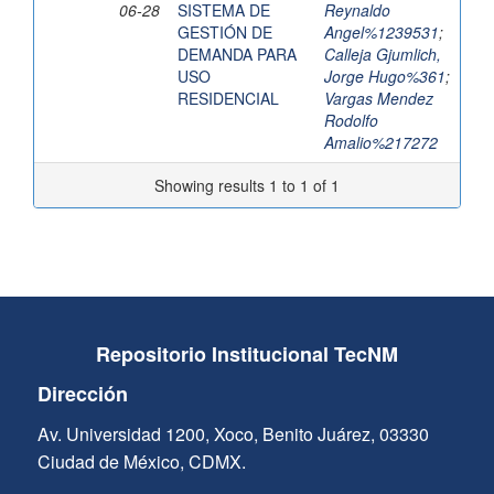
06-28
SISTEMA DE
Reynaldo
GESTIÓN DE
Angel%1239531
;
DEMANDA PARA
Calleja Gjumlich,
USO
Jorge Hugo%361
;
RESIDENCIAL
Vargas Mendez
Rodolfo
Amalio%217272
Showing results 1 to 1 of 1
Repositorio Institucional TecNM
Dirección
Av. Universidad 1200, Xoco, Benito Juárez, 03330
Ciudad de México, CDMX.