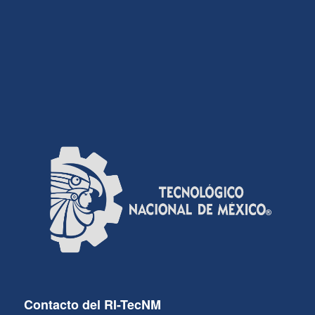
Contacto del RI-TecNM