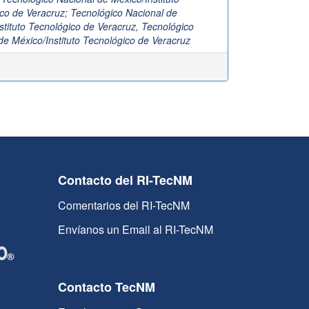
co de Veracruz
;
Tecnológico Nacional de
stituto Tecnológico de Veracruz, Tecnológico
de México/Instituto Tecnológico de Veracruz
Contacto del RI-TecNM
Comentarios del RI-TecNM
Envíanos un Email al RI-TecNM
Contacto TecNM