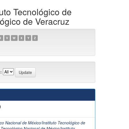
uto Tecnológico de
lógico de Veracruz
U
V
W
X
Y
Z
:
)
co Nacional de México/Instituto Tecnológico de
 Tecnológico Nacional de México/Instituto