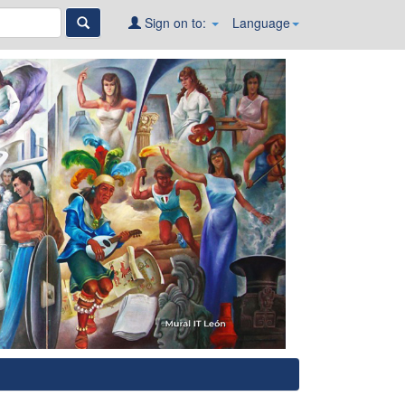
Sign on to:
Language