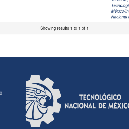
Tecnológi
México/In
Nacional 
Showing results 1 to 1 of 1
30