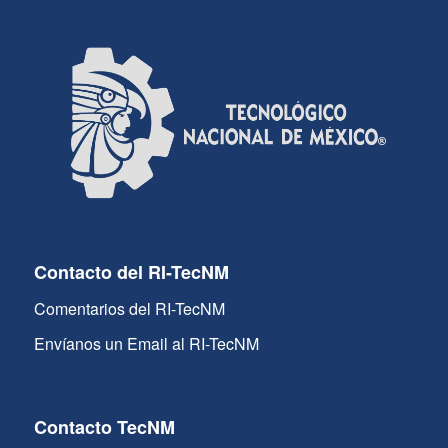
Contacto del RI-TecNM
Comentarios del RI-TecNM
Envíanos un Email al RI-TecNM
Contacto TecNM