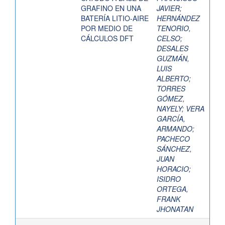
GRAFINO EN UNA
JAVIER
;
BATERÍA LITIO-AIRE
HERNÁNDEZ
POR MEDIO DE
TENORIO,
CÁLCULOS DFT
CELSO
;
DESALES
GUZMÁN,
LUIS
ALBERTO
;
TORRES
GÓMEZ,
NAYELY
;
VERA
GARCÍA,
ARMANDO
;
PACHECO
SÁNCHEZ,
JUAN
HORACIO
;
ISIDRO
ORTEGA,
FRANK
JHONATAN