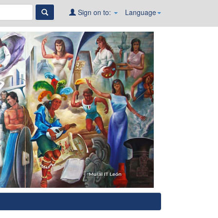
Sign on to:
Language