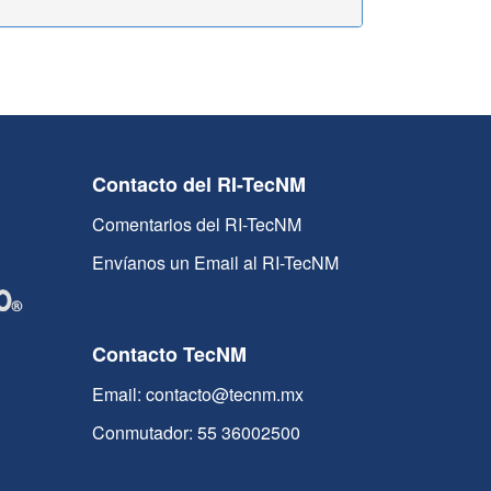
Contacto del RI-TecNM
Comentarios del RI-TecNM
Envíanos un Email al RI-TecNM
Contacto TecNM
Email: contacto@tecnm.mx
Conmutador: 55 36002500