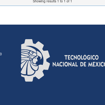
Showing results 1 to 1 of 1
30