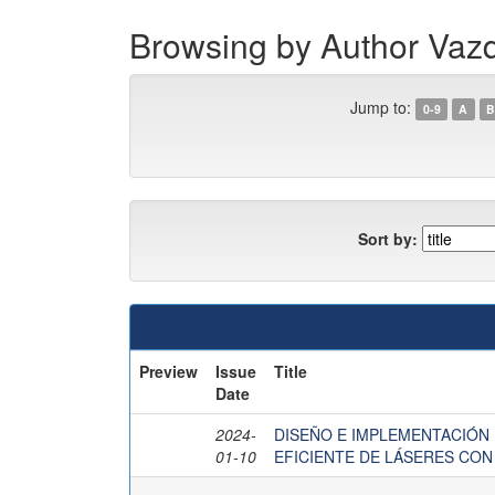
Browsing by Author Va
Jump to:
0-9
A
B
Sort by:
Preview
Issue
Title
Date
2024-
DISEÑO E IMPLEMENTACIÓN 
01-10
EFICIENTE DE LÁSERES CON