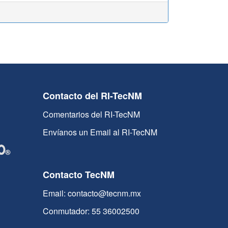
Contacto del RI-TecNM
Comentarios del RI-TecNM
Envíanos un Email al RI-TecNM
Contacto TecNM
Email: contacto@tecnm.mx
Conmutador: 55 36002500