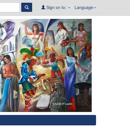
Sign on to:
Language