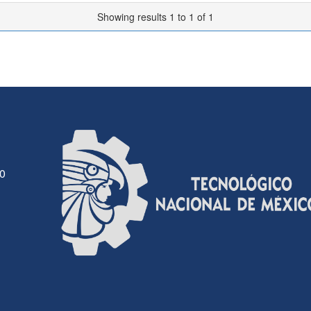
Showing results 1 to 1 of 1
30