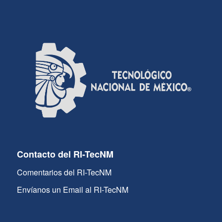
Contacto del RI-TecNM
Comentarios del RI-TecNM
Envíanos un Email al RI-TecNM