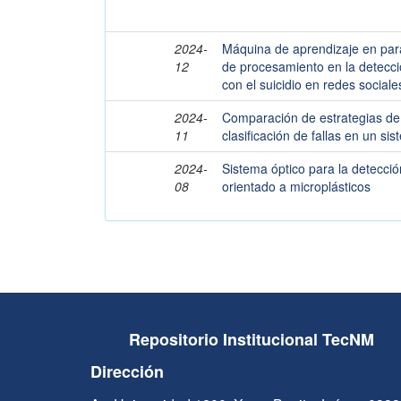
2024-
Máquina de aprendizaje en para
12
de procesamiento en la detecci
con el suicidio en redes sociale
2024-
Comparación de estrategias de 
11
clasificación de fallas en un s
2024-
Sistema óptico para la detecci
08
orientado a microplásticos
Repositorio Institucional TecNM
Dirección