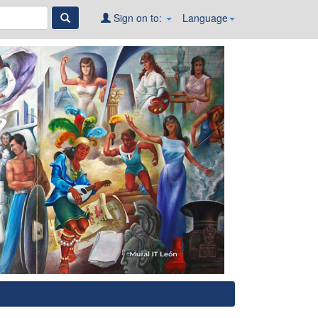
Sign on to:
Language