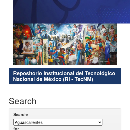
Repositorio Institucional del Tecnológico
Nacional de México (RI - TecNM)
Search
Search:
for