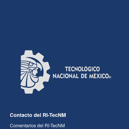
Contacto del RI-TecNM
Comentarios del RI-TecNM