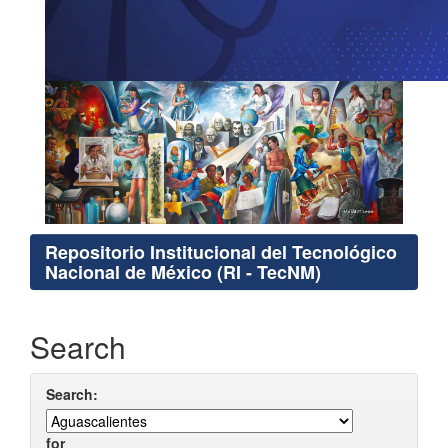
Repositorio Institucional del Tecnológico
Nacional de México (RI - TecNM)
Search
Search:
for