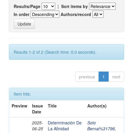
Results/Page
|
Sort items by
In order
Authors/record
Results 1-2 of 2 (Search time: 0.0 seconds).
previous
1
next
Item hits:
Preview
Issue
Title
Author(s)
Date
2025-
Determinación De
Soto
06-25
La Afinidad
Bernal%31796,