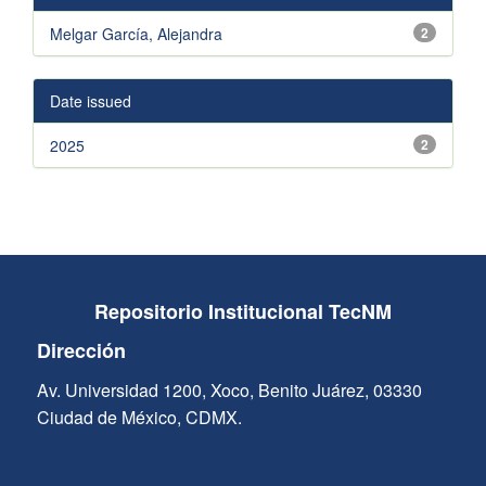
Melgar García, Alejandra
2
Date issued
2025
2
Repositorio Institucional TecNM
Dirección
Av. Universidad 1200, Xoco, Benito Juárez, 03330
Ciudad de México, CDMX.