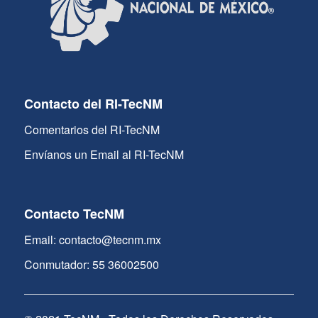
Contacto del RI-TecNM
Comentarios del RI-TecNM
Envíanos un Email al RI-TecNM
Contacto TecNM
Email: contacto@tecnm.mx
Conmutador: 55 36002500