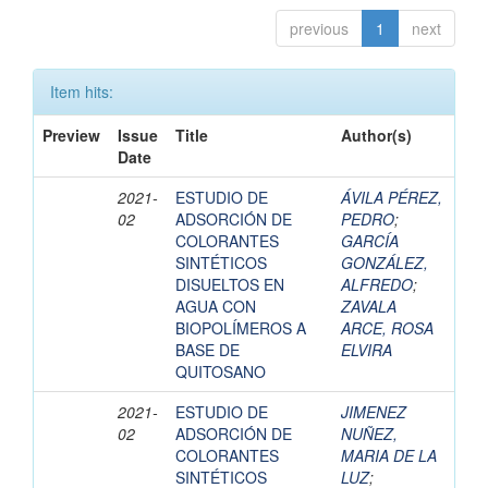
previous
1
next
Item hits:
Preview
Issue
Title
Author(s)
Date
2021-
ESTUDIO DE
ÁVILA PÉREZ,
02
ADSORCIÓN DE
PEDRO
;
COLORANTES
GARCÍA
SINTÉTICOS
GONZÁLEZ,
DISUELTOS EN
ALFREDO
;
AGUA CON
ZAVALA
BIOPOLÍMEROS A
ARCE, ROSA
BASE DE
ELVIRA
QUITOSANO
2021-
ESTUDIO DE
JIMENEZ
02
ADSORCIÓN DE
NUÑEZ,
COLORANTES
MARIA DE LA
SINTÉTICOS
LUZ
;