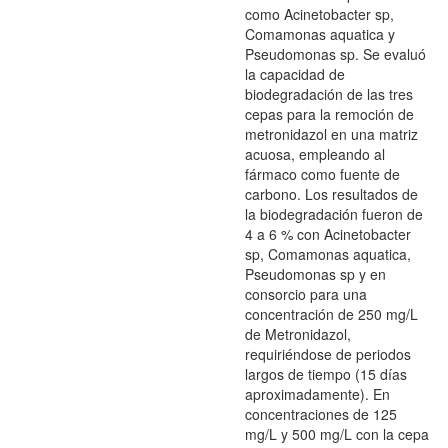
como Acinetobacter sp,
Comamonas aquatica y
Pseudomonas sp. Se evaluó
la capacidad de
biodegradación de las tres
cepas para la remoción de
metronidazol en una matriz
acuosa, empleando al
fármaco como fuente de
carbono. Los resultados de
la biodegradación fueron de
4 a 6 % con Acinetobacter
sp, Comamonas aquatica,
Pseudomonas sp y en
consorcio para una
concentración de 250 mg/L
de Metronidazol,
requiriéndose de periodos
largos de tiempo (15 días
aproximadamente). En
concentraciones de 125
mg/L y 500 mg/L con la cepa