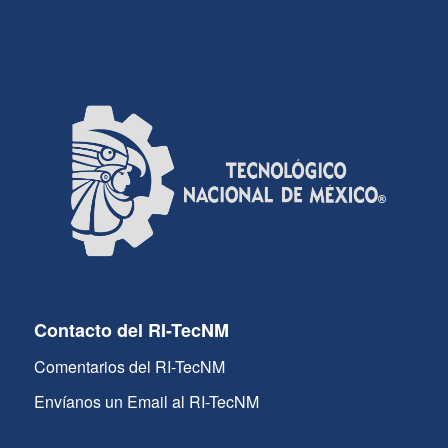
Contacto del RI-TecNM
Comentarios del RI-TecNM
Envíanos un Email al RI-TecNM