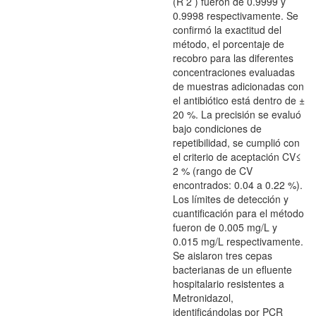
(R 2 ) fueron de 0.9999 y
0.9998 respectivamente. Se
confirmó la exactitud del
método, el porcentaje de
recobro para las diferentes
concentraciones evaluadas
de muestras adicionadas con
el antibiótico está dentro de ±
20 %. La precisión se evaluó
bajo condiciones de
repetibilidad, se cumplió con
el criterio de aceptación CV≤
2 % (rango de CV
encontrados: 0.04 a 0.22 %).
Los límites de detección y
cuantificación para el método
fueron de 0.005 mg/L y
0.015 mg/L respectivamente.
Se aislaron tres cepas
bacterianas de un efluente
hospitalario resistentes a
Metronidazol,
identificándolas por PCR