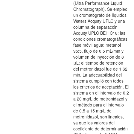
(Ultra Performance Liquid
Chromatograph). Se empleo
un cromatógrafo de líquidos
Waters Acquity UPLC y una
columna de separación
Acquity UPLC BEH C18; las
condiciones cromatográficas:
fase móvil agua: metanol
95:5, flujo de 0,5 mL/min y
volumen de inyección de 8
μL; el tiempo de retención
del metronidazol fue de 1.62
min. La adecuabilidad del
sistema cumplió con todos
los criterios de aceptación. El
sistema en el intervalo de 0.2
a 20 mg/L de metronidazol y
el método para el intervalo
de 0.5 a 15 mg/L de
metronidazol, son lineales,
ya que los valores del
coeficiente de determinación