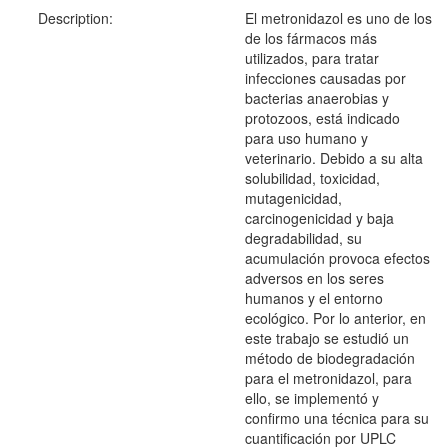
Description:
El metronidazol es uno de los
de los fármacos más
utilizados, para tratar
infecciones causadas por
bacterias anaerobias y
protozoos, está indicado
para uso humano y
veterinario. Debido a su alta
solubilidad, toxicidad,
mutagenicidad,
carcinogenicidad y baja
degradabilidad, su
acumulación provoca efectos
adversos en los seres
humanos y el entorno
ecológico. Por lo anterior, en
este trabajo se estudió un
método de biodegradación
para el metronidazol, para
ello, se implementó y
confirmo una técnica para su
cuantificación por UPLC