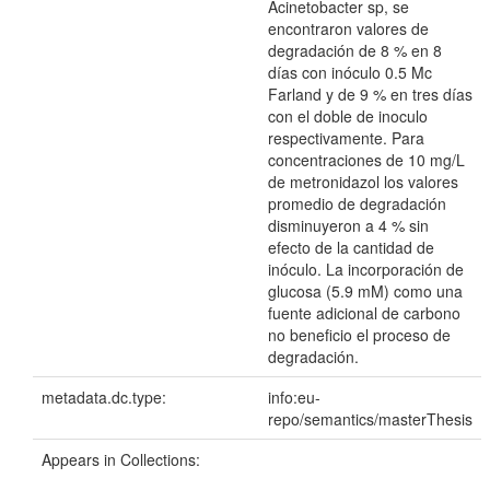
Acinetobacter sp, se
encontraron valores de
degradación de 8 % en 8
días con inóculo 0.5 Mc
Farland y de 9 % en tres días
con el doble de inoculo
respectivamente. Para
concentraciones de 10 mg/L
de metronidazol los valores
promedio de degradación
disminuyeron a 4 % sin
efecto de la cantidad de
inóculo. La incorporación de
glucosa (5.9 mM) como una
fuente adicional de carbono
no beneficio el proceso de
degradación.
metadata.dc.type:
info:eu-
repo/semantics/masterThesis
Appears in Collections: