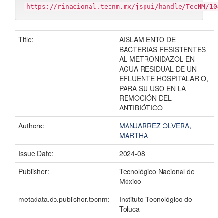
https://rinacional.tecnm.mx/jspui/handle/TecNM/10
Title:
AISLAMIENTO DE
BACTERIAS RESISTENTES
AL METRONIDAZOL EN
AGUA RESIDUAL DE UN
EFLUENTE HOSPITALARIO,
PARA SU USO EN LA
REMOCIÓN DEL
ANTIBIÓTICO
Authors:
MANJARREZ OLVERA,
MARTHA
Issue Date:
2024-08
Publisher:
Tecnológico Nacional de
México
metadata.dc.publisher.tecnm:
Instituto Tecnológico de
Toluca