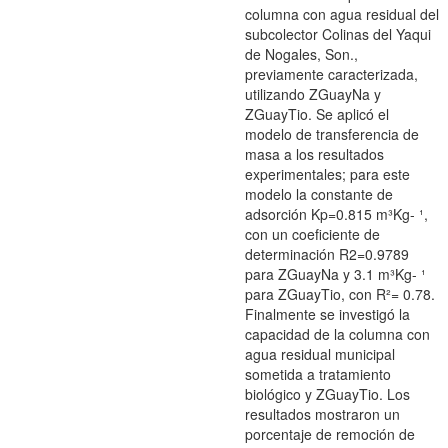
columna con agua residual del
subcolector Colinas del Yaqui
de Nogales, Son.,
previamente caracterizada,
utilizando ZGuayNa y
ZGuayTio. Se aplicó el
modelo de transferencia de
masa a los resultados
experimentales; para este
modelo la constante de
adsorción Kp=0.815 m³Kg- ¹,
con un coeficiente de
determinación R2=0.9789
para ZGuayNa y 3.1 m³Kg- ¹
para ZGuayTio, con R²= 0.78.
Finalmente se investigó la
capacidad de la columna con
agua residual municipal
sometida a tratamiento
biológico y ZGuayTio. Los
resultados mostraron un
porcentaje de remoción de