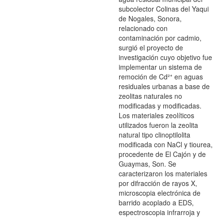
subcolector Colinas del Yaqui
de Nogales, Sonora,
relacionado con
contaminación por cadmio,
surgió el proyecto de
investigación cuyo objetivo fue
implementar un sistema de
remoción de Cd²⁺ en aguas
residuales urbanas a base de
zeolitas naturales no
modificadas y modificadas.
Los materiales zeolíticos
utilizados fueron la zeolita
natural tipo clinoptilolita
modificada con NaCl y tiourea,
procedente de El Cajón y de
Guaymas, Son. Se
caracterizaron los materiales
por difracción de rayos X,
microscopia electrónica de
barrido acoplado a EDS,
espectroscopia infrarroja y