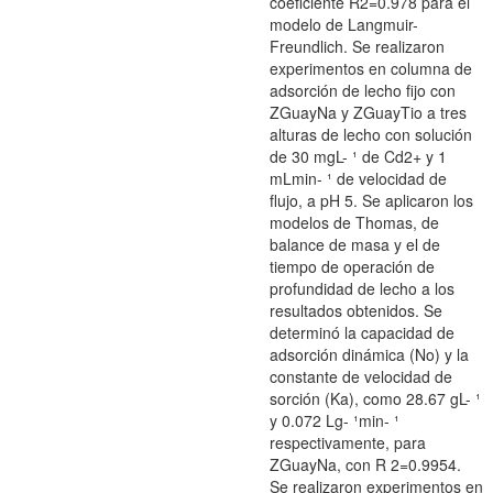
coeficiente R2=0.978 para el
modelo de Langmuir-
Freundlich. Se realizaron
experimentos en columna de
adsorción de lecho fijo con
ZGuayNa y ZGuayTio a tres
alturas de lecho con solución
de 30 mgL- ¹ de Cd2+ y 1
mLmin- ¹ de velocidad de
flujo, a pH 5. Se aplicaron los
modelos de Thomas, de
balance de masa y el de
tiempo de operación de
profundidad de lecho a los
resultados obtenidos. Se
determinó la capacidad de
adsorción dinámica (No) y la
constante de velocidad de
sorción (Ka), como 28.67 gL- ¹
y 0.072 Lg- ¹min- ¹
respectivamente, para
ZGuayNa, con R 2=0.9954.
Se realizaron experimentos en