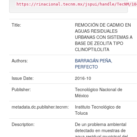
https://rinacional.tecnm.mx/jspui/handle/TecNM/10
Title:
REMOCIÓN DE CADMIO EN
AGUAS RESIDUALES
URBANAS CON SISTEMAS A
BASE DE ZEOLITA TIPO
CLINOPTILOLITA
Authors:
BARRAGÁN PEÑA,
PERFECTO
Issue Date:
2016-10
Publisher:
Tecnológico Nacional de
México
metadata.dc.publisher.tecnm:
Instituto Tecnológico de
Toluca
Description:
De un problema ambiental
detectado en muestras de
agua residual municipal del