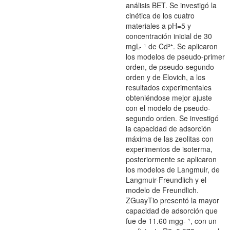
análisis BET. Se investigó la
cinética de los cuatro
materiales a pH=5 y
concentración inicial de 30
mgL- ¹ de Cd²⁺. Se aplicaron
los modelos de pseudo-primer
orden, de pseudo-segundo
orden y de Elovich, a los
resultados experimentales
obteniéndose mejor ajuste
con el modelo de pseudo-
segundo orden. Se investigó
la capacidad de adsorción
máxima de las zeolitas con
experimentos de isoterma,
posteriormente se aplicaron
los modelos de Langmuir, de
Langmuir-Freundlich y el
modelo de Freundlich.
ZGuayTio presentó la mayor
capacidad de adsorción que
fue de 11.60 mgg- ¹, con un