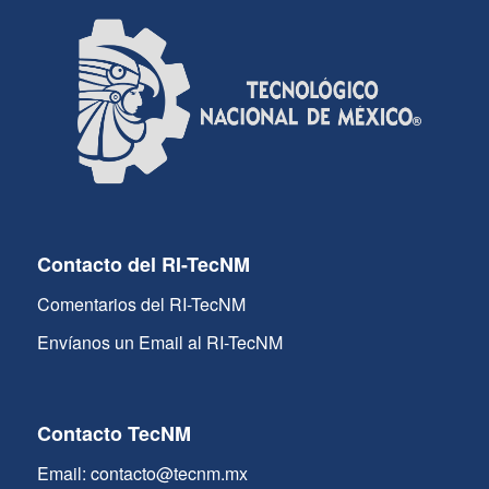
Contacto del RI-TecNM
Comentarios del RI-TecNM
Envíanos un Email al RI-TecNM
Contacto TecNM
Email: contacto@tecnm.mx