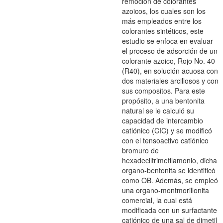
remoción de colorantes
azoicos, los cuales son los
más empleados entre los
colorantes sintéticos, este
estudio se enfoca en evaluar
el proceso de adsorción de un
colorante azoico, Rojo No. 40
(R40), en solución acuosa con
dos materiales arcillosos y con
sus compositos. Para este
propósito, a una bentonita
natural se le calculó su
capacidad de intercambio
catiónico (CIC) y se modificó
con el tensoactivo catiónico
bromuro de
hexadeciltrimetilamonio, dicha
organo-bentonita se identificó
como OB. Además, se empleó
una organo-montmorillonita
comercial, la cual está
modificada con un surfactante
catiónico de una sal de dimetil