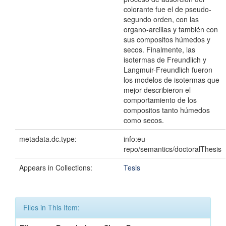
colorante fue el de pseudo-
segundo orden, con las
organo-arcillas y también con
sus compositos húmedos y
secos. Finalmente, las
isotermas de Freundlich y
Langmuir-Freundlich fueron
los modelos de isotermas que
mejor describieron el
comportamiento de los
compositos tanto húmedos
como secos.
metadata.dc.type:
info:eu-
repo/semantics/doctoralThesis
Appears in Collections:
Tesis
Files in This Item: