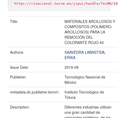
https://rinacional.tecnm.mx/jspui/handle/TecNM/10
Title:
MATERIALES ARCILLOSOS Y
COMPOSITOS (POLÍMERO-
ARCILLOSOS) PARA LA
REMOCIÓN DEL
COLORANTE ROJO 40
Authors:
SAAVEDRA LABASTIDA,
ERIKA
Issue Date:
2019-08
Publisher:
Tecnológico Nacional de
México
metadata.dc.publisher.tecnm:
Instituto Tecnológico de
Toluca
Description:
Diferentes industrias utilizan
una gran cantidad de
colorantes sintéticos, de los