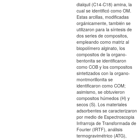
dialquil (C14-C18) amina, la
cual se identificó como OM.
Estas arcillas, modificadas
orgánicamente, también se
utilizaron para la síntesis de
dos series de compositos,
empleando como matriz al
biopolímero alginato, los
compositos de la organo-
bentonita se identificaron
como COB y los compositos
sintetizados con la organo-
montmorillonita se
identificaron como COM;
asimismo, se obtuvieron
compositos húmedos (H) y
secos (S). Los materiales
adsorbentes se caracterizaron
por medio de Espectroscopia
Infrarroja de Transformada de
Fourier (IRTF), análisis
termogravimétrico (ATG),