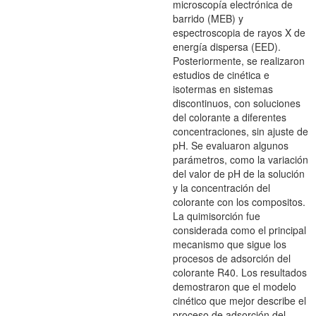
microscopía electrónica de
barrido (MEB) y
espectroscopia de rayos X de
energía dispersa (EED).
Posteriormente, se realizaron
estudios de cinética e
isotermas en sistemas
discontinuos, con soluciones
del colorante a diferentes
concentraciones, sin ajuste de
pH. Se evaluaron algunos
parámetros, como la variación
del valor de pH de la solución
y la concentración del
colorante con los compositos.
La quimisorción fue
considerada como el principal
mecanismo que sigue los
procesos de adsorción del
colorante R40. Los resultados
demostraron que el modelo
cinético que mejor describe el
proceso de adsorción del