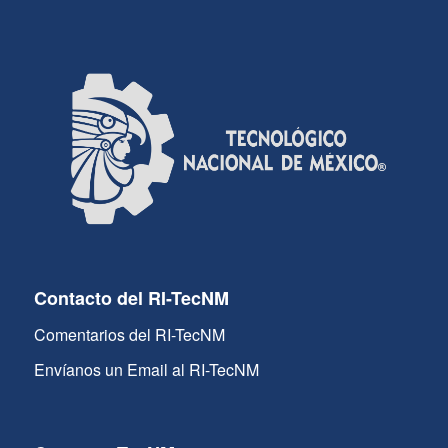
Contacto del RI-TecNM
Comentarios del RI-TecNM
Envíanos un Email al RI-TecNM