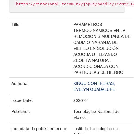
https://rinacional.tecnm.mx/jspui/handle/TecNM/10
Title:
PARÁMETROS
TERMODINÁMICOS EN LA
REMOCIÓN SIMULTÁNEA DE
CADMIO-NARANJA DE
METILO EN SOLUCIÓN
ACUOSA UTILIZANDO
ZEOLITA NATURAL
ACONDICIONADA CON
PARTÍCULAS DE HIERRO
Authors:
XINGU CONTRERAS,
EVELYN GUADALUPE
Issue Date:
2020-01
Publisher:
Tecnológico Nacional de
México
metadata.dc.publisher.tecnm:
Instituto Tecnológico de