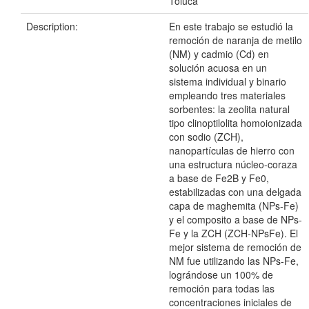
Toluca
Description:
En este trabajo se estudió la
remoción de naranja de metilo
(NM) y cadmio (Cd) en
solución acuosa en un
sistema individual y binario
empleando tres materiales
sorbentes: la zeolita natural
tipo clinoptilolita homoionizada
con sodio (ZCH),
nanopartículas de hierro con
una estructura núcleo-coraza
a base de Fe2B y Fe0,
estabilizadas con una delgada
capa de maghemita (NPs-Fe)
y el composito a base de NPs-
Fe y la ZCH (ZCH-NPsFe). El
mejor sistema de remoción de
NM fue utilizando las NPs-Fe,
lográndose un 100% de
remoción para todas las
concentraciones iniciales de