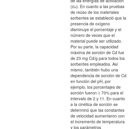
de las energías de activación
(𝐸𝑎). En cuanto a las pruebas
de reúso de los materiales
sorbentes se estableció que la
presencia de oxígeno
disminuye el porcentaje y el
número de veces que el
material puede ser utilizado.
Por su parte, la capacidad
máxima de sorción de Cd fue
de 23 mg Cd/g para todos los
sorbentes empleados. Así
mismo, también hubo una
dependencia de sorción de Cd
en función del pH, por
ejemplo, los porcentajes de
sorción fueron ≥ 70% para el
intervalo de 2 y 11. En cuanto
a la cinética de sorción se
determinó que las constantes
de velocidad aumentaron con
el incremento de temperatura
y los parámetros