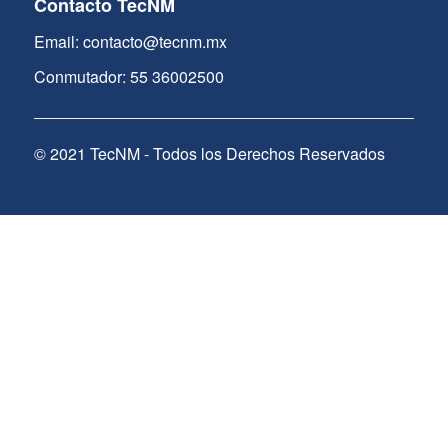
Contacto TecNM
Email: contacto@tecnm.mx
Conmutador: 55 36002500
© 2021 TecNM - Todos los Derechos Reservados