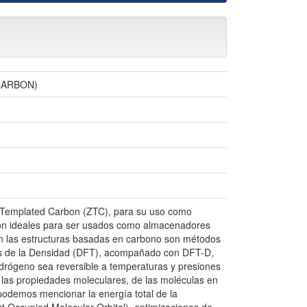
CARBON)
te Templated Carbon (ZTC), para su uso como
son ideales para ser usados como almacenadores
 en las estructuras basadas en carbono son métodos
ales de la Densidad (DFT), acompañado con DFT-D,
idrógeno sea reversible a temperaturas y presiones
n las propiedades moleculares, de las moléculas en
 podemos mencionar la energía total de la