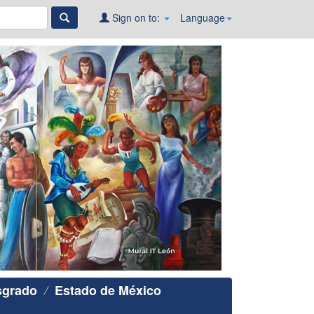
Sign on to:
Language
sgrado
Estado de México