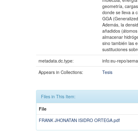
molécula, energía
geometría, cargas 
donde se lleva a 
GGA (Generalized
Además, la densida
añadidos (átomos 
almacenar hidróge
sino también las 
sustituciones sob
metadata.dc.type:
info:eu-repo/sema
Appears in Collections:
Tesis
Files in This Item:
File
FRANK JHONATAN ISIDRO ORTEGA.pdf