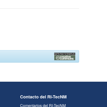
Contacto del RI-TecNM
Comentarios del RI-TecNM