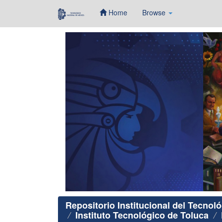
Home
Browse
Skip
navigation
Repositorio Institucional del Tecnol
Instituto Tecnológico de Toluca