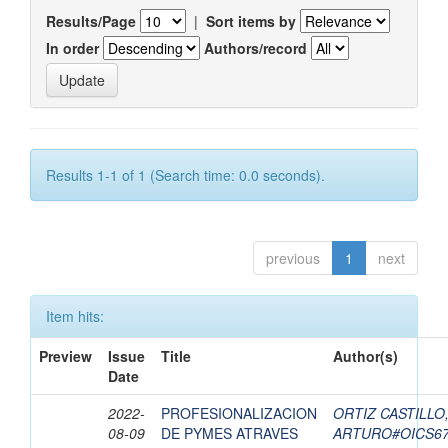
Results/Page
|
Sort items by
In order
Authors/record
Results 1-1 of 1 (Search time: 0.0 seconds).
previous
1
next
Item hits:
Preview
Issue
Title
Author(s)
Date
2022-
PROFESIONALIZACION
ORTIZ CASTILLO
08-09
DE PYMES ATRAVES
ARTURO#OICS6