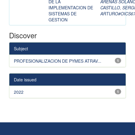
DE LA
ARENAS SOLANO
IMPLEMENTACION DE
CASTILLO, SERG
SISTEMAS DE
ARTURO#OICS6
GESTION
Discover
Subject
PROFESIONALIZACION DE PYMES ATRAV...
1
Date issued
2022
1