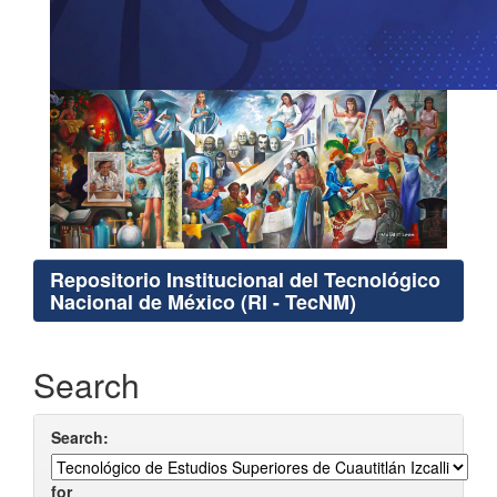
Repositorio Institucional del Tecnológico
Nacional de México (RI - TecNM)
Search
Search:
for