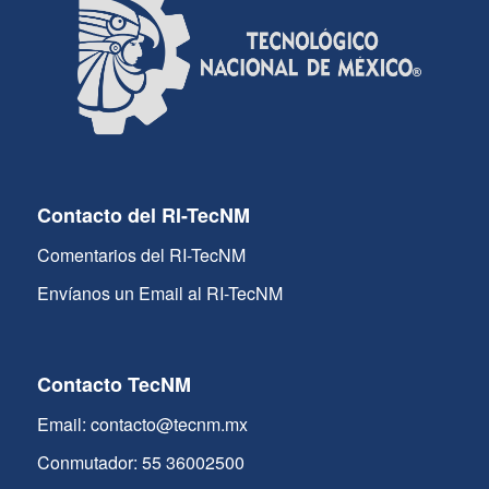
Contacto del RI-TecNM
Comentarios del RI-TecNM
Envíanos un Email al RI-TecNM
Contacto TecNM
Email: contacto@tecnm.mx
Conmutador: 55 36002500