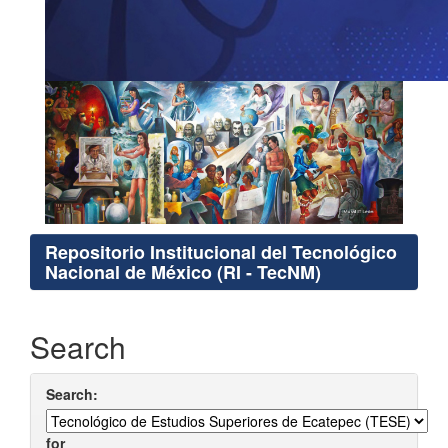
Repositorio Institucional del Tecnológico
Nacional de México (RI - TecNM)
Search
Search:
for