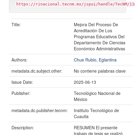
https://rinacional.tecnm.mx/jspui/handle/TecNM/11
Title:
Mejora Del Proceso De
Acreditación De Los
Programas Educativos Del
Departamento De Ciencias
Económico Administrativas
Authors:
Chue Rubio, Eglantina
metadata.dc.subject.other:
No contiene palabras clave
Issue Date:
2025-06-13
Publisher:
Tecnológico Nacional de
México
metadata.dc.publisher.tecnm:
Instituto Tecnológico de
Cuautla
Description:
RESUMEN El presente
trabajo de tesis se realizó