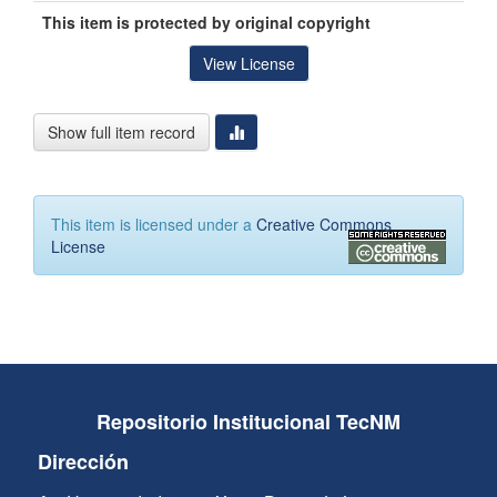
This item is protected by original copyright
View License
Show full item record
This item is licensed under a
Creative Commons
License
Repositorio Institucional TecNM
Dirección