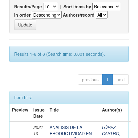
Results/Page
|
Sort items by
In order
Authors/record
Results 1-6 of 6 (Search time: 0.001 seconds).
previous
1
next
Item hits:
Preview
Issue
Title
Author(s)
Date
2021-
ANÁLISIS DE LA
LÓPEZ
10
PRODUCTIVIDAD EN
CASTRO,