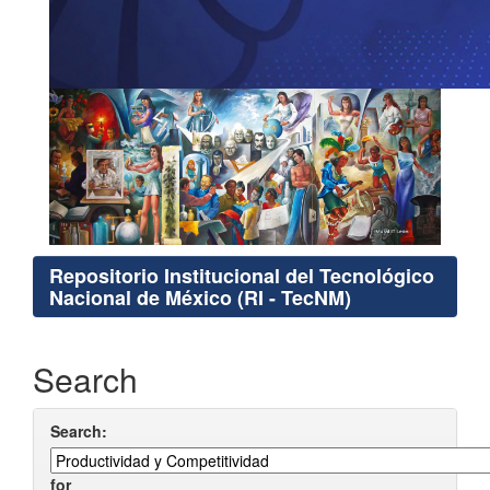
Repositorio Institucional del Tecnológico
Nacional de México (RI - TecNM)
Search
Search:
for