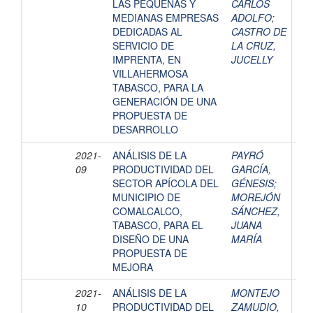
LAS PEQUEÑAS Y
CARLOS
MEDIANAS EMPRESAS
ADOLFO
;
DEDICADAS AL
CASTRO DE
SERVICIO DE
LA CRUZ,
IMPRENTA, EN
JUCELLY
VILLAHERMOSA
TABASCO, PARA LA
GENERACIÓN DE UNA
PROPUESTA DE
DESARROLLO
2021-
ANÁLISIS DE LA
PAYRÓ
09
PRODUCTIVIDAD DEL
GARCÍA,
SECTOR APÍCOLA DEL
GÉNESIS
;
MUNICIPIO DE
MOREJÓN
COMALCALCO,
SÁNCHEZ,
TABASCO, PARA EL
JUANA
DISEÑO DE UNA
MARÍA
PROPUESTA DE
MEJORA
2021-
ANÁLISIS DE LA
MONTEJO
10
PRODUCTIVIDAD DEL
ZAMUDIO,