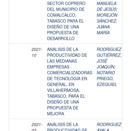
SECTOR COPRERO
MANUELA
DEL MUNICIPIO DE
DE JESÚS
;
COMALCALCO,
MOREJÓN
TABASCO PARA EL
SÁNCHEZ,
DISEÑO DE UNA
JUANA
PROPUESTA DE
MARÍA
DESARROLLO
2021-
ANALISIS DE LA
RODRÍGUEZ
10
PRODUCTIVIDAD DE
GUTIÉRREZ,
LAS MEDIANAS
JOSÉ
EMPRESAS
JOAQUÍN
;
COMERCIALIZADORAS
NOTARIO
DE TECNOLOGÍA EN
PRIEGO,
GENERAL, EN
EZEQUIEL
VILLAHERMOSA,
TABASCO, PARA EL
DISEÑO DE UNA
PROPUESTA DE
MEJORA
2021-
ANÁLISIS DE LA
RODRIGUEZ
02
PRODUCTIVIDAD DE
AYALA,