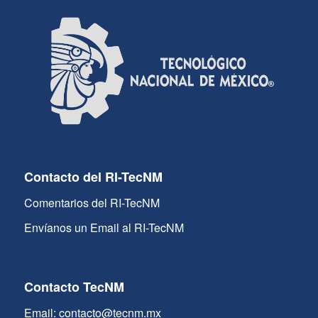
Contacto del RI-TecNM
Comentarios del RI-TecNM
Envíanos un Email al RI-TecNM
Contacto TecNM
Email: contacto@tecnm.mx