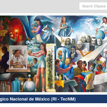
ógico Nacional de México (RI - TecNM)