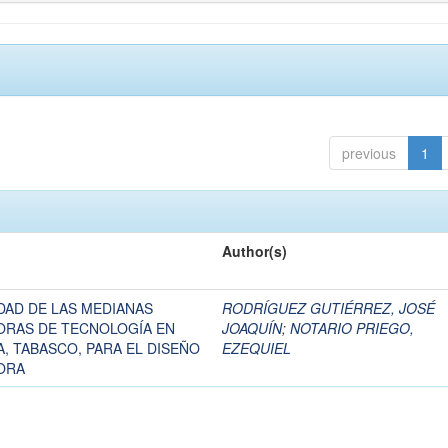
previous
1
Author(s)
IDAD DE LAS MEDIANAS
RODRÍGUEZ GUTIÉRREZ, JOSÉ
ORAS DE TECNOLOGÍA EN
JOAQUÍN
;
NOTARIO PRIEGO,
, TABASCO, PARA EL DISEÑO
EZEQUIEL
ORA