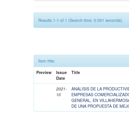
Results 1-1 of 1 (Search time: 0.001 seconds).
Item hits:
Preview
Issue
Title
Date
2021-
ANALISIS DE LA PRODUCTIV
10
EMPRESAS COMERCIALIZAD
GENERAL, EN VILLAHERMOSA
DE UNA PROPUESTA DE MEJ