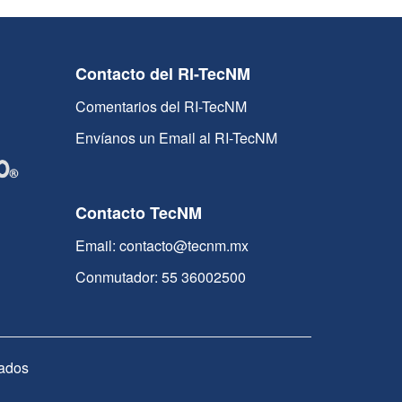
Contacto del RI-TecNM
Comentarios del RI-TecNM
Envíanos un Email al RI-TecNM
Contacto TecNM
Email: contacto@tecnm.mx
Conmutador: 55 36002500
ados