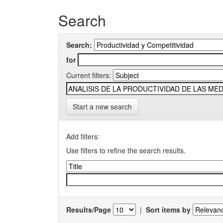
Search
Search:
for
Current filters:
Start a new search
Add filters:
Use filters to refine the search results.
Results/Page
|
Sort items by