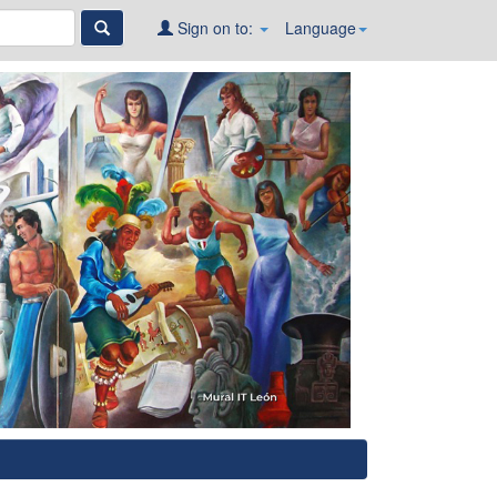
Sign on to:
Language