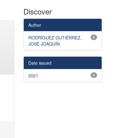
Discover
Author
RODRÍGUEZ GUTIÉRREZ,
1
JOSÉ JOAQUÍN
Date issued
2021
1