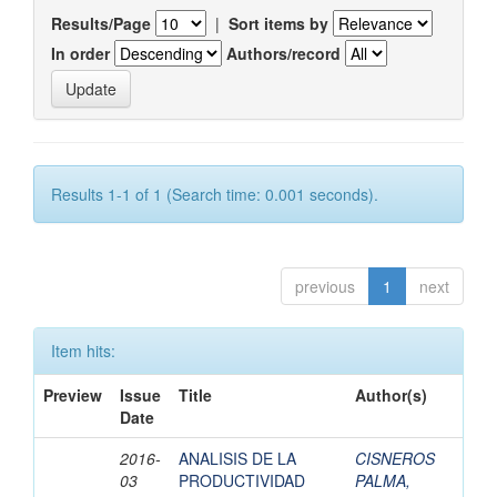
Results/Page
|
Sort items by
In order
Authors/record
Results 1-1 of 1 (Search time: 0.001 seconds).
previous
1
next
Item hits:
Preview
Issue
Title
Author(s)
Date
2016-
ANALISIS DE LA
CISNEROS
03
PRODUCTIVIDAD
PALMA,