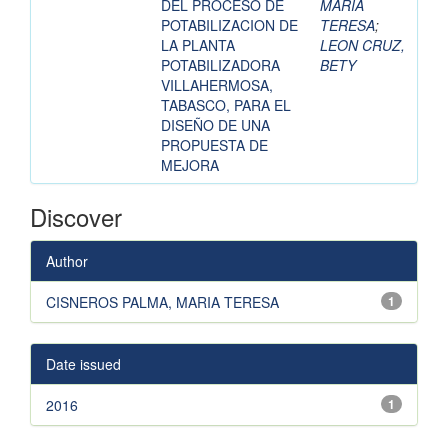
DEL PROCESO DE
MARIA
POTABILIZACION DE
TERESA
;
LA PLANTA
LEON CRUZ,
POTABILIZADORA
BETY
VILLAHERMOSA,
TABASCO, PARA EL
DISEÑO DE UNA
PROPUESTA DE
MEJORA
Discover
Author
CISNEROS PALMA, MARIA TERESA
1
Date issued
2016
1