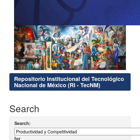
Repositorio Institucional del Tecnológico
Nacional de México (RI - TecNM)
Search
Search:
for