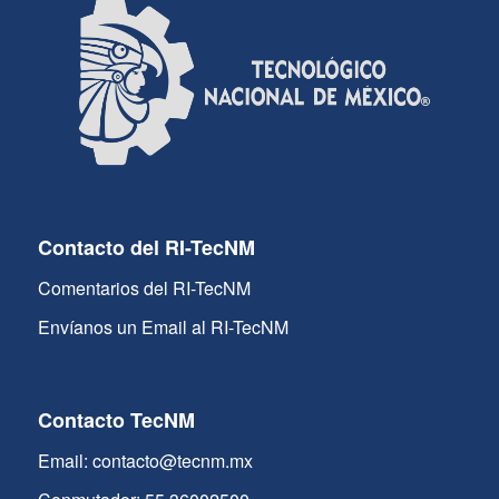
Contacto del RI-TecNM
Comentarios del RI-TecNM
Envíanos un Email al RI-TecNM
Contacto TecNM
Email: contacto@tecnm.mx