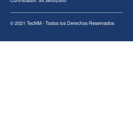
Conmutador: 55 36002500
© 2021 TecNM - Todos los Derechos Reservados