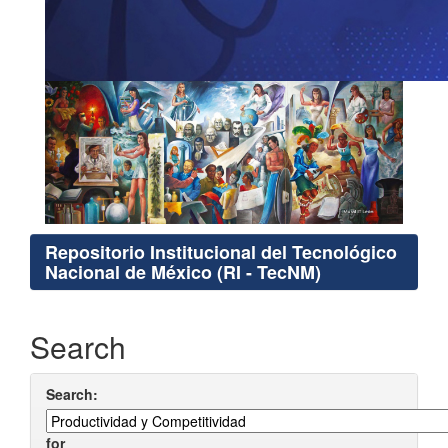
Repositorio Institucional del Tecnológico
Nacional de México (RI - TecNM)
Search
Search:
for