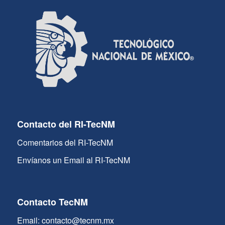
Contacto del RI-TecNM
Comentarios del RI-TecNM
Envíanos un Email al RI-TecNM
Contacto TecNM
Email: contacto@tecnm.mx