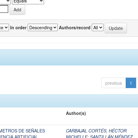
In order
Authors/record
previous
1
Author(s)
METROS DE SEÑALES
CARBAJAL CORTÉS, HÉCTOR
ENCIA ARTIFICIAL
MICHELLE
;
SANTILLÁN MÉNDEZ,