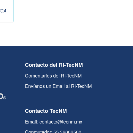
EGA
Contacto del RI-TecNM
Comentarios del RI-TecNM
Envíanos un Email al RI-TecNM
Contacto TecNM
Email: contacto@tecnm.mx
Conmutador: 55 36002500