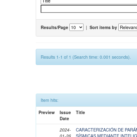
Results/Page
|
Sort items by
Results 1-1 of 1 (Search time: 0.001 seconds).
Item hits:
Preview
Issue
Title
Date
2024-
CARACTERIZACIÓN DE PARÁ
01-26
SÍSMICAS MEDIANTE INTELIG