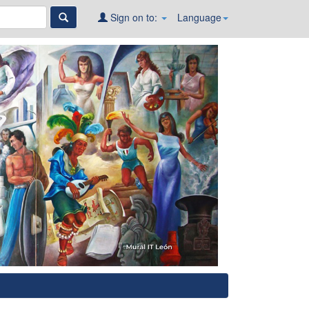
Sign on to:
Language